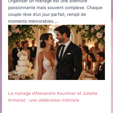
Organiser un mariage est une aventure
passionnante mais souvent complexe. Chaque
couple rêve d’un jour parfait, rempli de
moments mémorables.…
Le mariage d’Alexandre Kouchner et Juliette
Armanet : une célébration intimiste