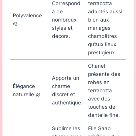
Correspond
terracotta
à de
adaptés aussi
Polyvalence
nombreux
bien aux
🎨
styles et
mariages
décors.
champêtres
qu’aux lieux
prestigieux.
Chanel
présente des
Apporte un
robes en
Élégance
charme
terracotta
naturelle 🌿
discret et
avec des
authentique.
touches de
dentelle fine.
Sublime les
Elie Saab