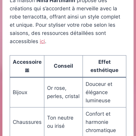
La maison
Nina Hartmann
propose des
créations qui s’accordent à merveille avec la
robe terracotta, offrant ainsi un style complet
et unique. Pour styliser votre robe selon les
saisons, des ressources détaillées sont
accessibles
ici
.
Accessoire
Effet
Conseil
🎀
esthétique
Douceur et
Or rose,
Bijoux
élégance
perles, cristal
lumineuse
Confort et
Ton neutre
Chaussures
harmonie
ou irisé
chromatique