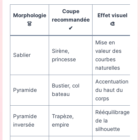
Coupe
Morphologie
Effet visuel
recommandée
👗
🎨
✔
Mise en
Sirène,
valeur des
Sablier
princesse
courbes
naturelles
Accentuation
Bustier, col
Pyramide
du haut du
bateau
corps
Rééquilibrage
Pyramide
Trapèze,
de la
inversée
empire
silhouette