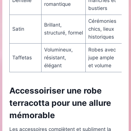
Dentelle
manches et
romantique
bustiers
Cérémonies
Brillant,
Satin
chics, lieux
structuré, formel
historiques
Volumineux,
Robes avec
Taffetas
résistant,
jupe ample
élégant
et volume
Accessoiriser une robe
terracotta pour une allure
mémorable
Les accessoires complètent et subliment la