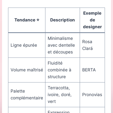
Exemple
Tendance ⭐
Description
de
designer
Minimalisme
Rosa
Ligne épurée
avec dentelle
Clará
et découpes
Fluidité
Volume maîtrisé
combinée à
BERTA
structure
Terracotta,
Palette
ivoire, doré,
Pronovias
complémentaire
vert
Expression