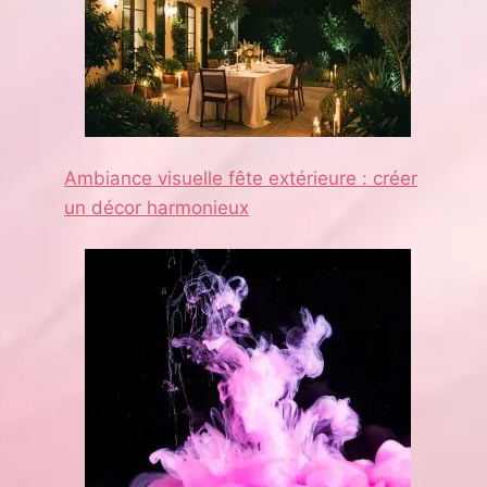
Ambiance visuelle fête extérieure : créer
un décor harmonieux