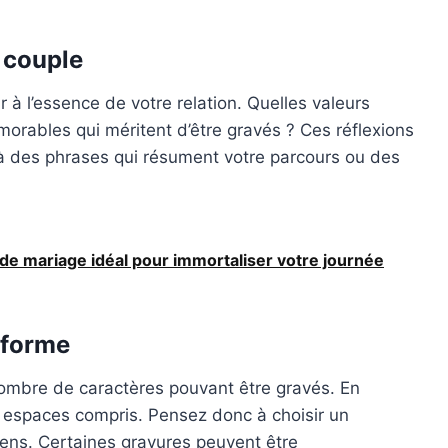
e couple
 à l’essence de votre relation. Quelles valeurs
rables qui méritent d’être gravés ? Ces réflexions
z à des phrases qui résument votre parcours ou des
e mariage idéal pour immortaliser votre journée
 forme
e nombre de caractères pouvant être gravés. En
s, espaces compris. Pensez donc à choisir un
 sens. Certaines gravures peuvent être