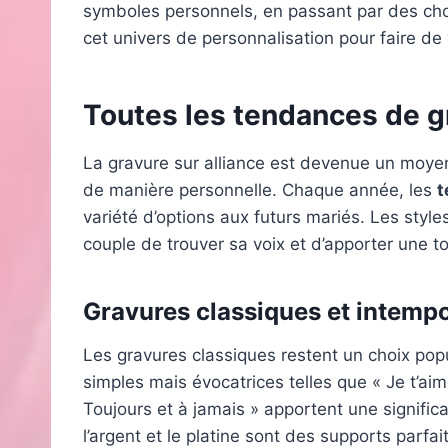
symboles personnels, en passant par des cho
cet univers de personnalisation pour faire d
Toutes les tendances de g
La gravure sur alliance est devenue un moyen 
de manière personnelle. Chaque année, les
t
variété d’options aux futurs mariés. Les style
couple de trouver sa voix et d’apporter une 
Gravures classiques et intempo
Les gravures classiques restent un choix po
simples mais évocatrices telles que « Je t’aime
Toujours et à jamais » apportent une signific
l’argent et le platine sont des supports parf