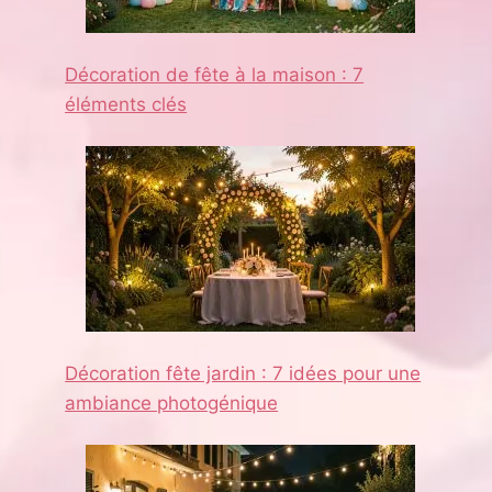
Décoration de fête à la maison : 7
éléments clés
Décoration fête jardin : 7 idées pour une
ambiance photogénique