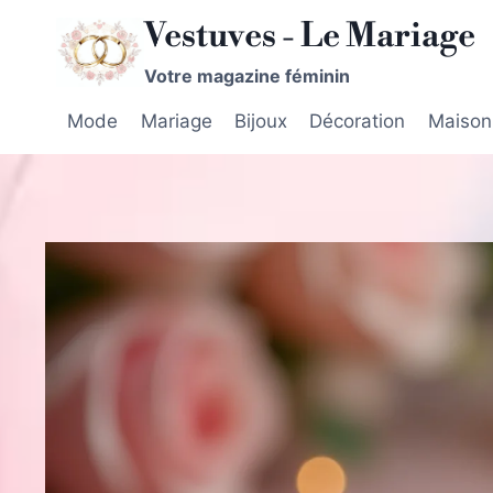
Aller
Vestuves - Le Mariage
au
contenu
Votre magazine féminin
Mode
Mariage
Bijoux
Décoration
Maison