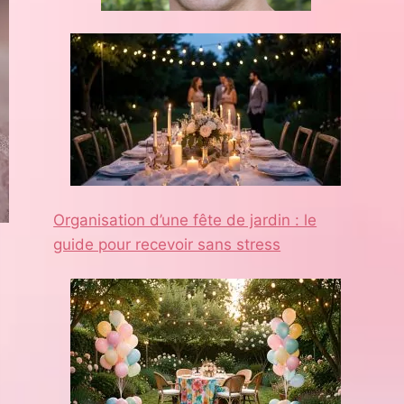
Organisation d’une fête de jardin : le
guide pour recevoir sans stress