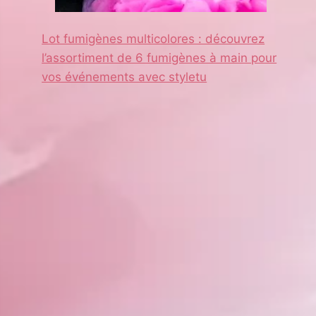
Lot fumigènes multicolores : découvrez
l’assortiment de 6 fumigènes à main pour
vos événements avec styletu