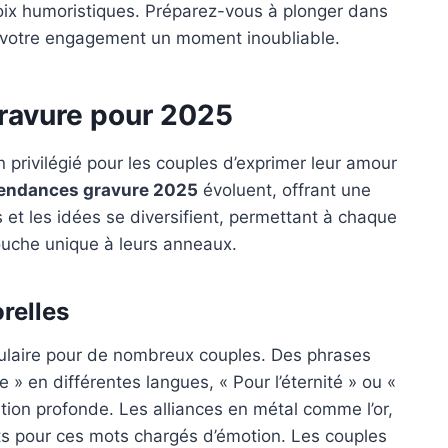
ix humoristiques. Préparez-vous à plonger dans
e votre engagement un moment inoubliable.
ravure pour 2025
privilégié pour les couples d’exprimer leur amour
endances gravure 2025
évoluent, offrant une
s et les idées se diversifient, permettant à chaque
touche unique à leurs anneaux.
relles
pulaire pour de nombreux couples. Des phrases
 » en différentes langues, « Pour l’éternité » ou «
ation profonde. Les alliances en métal comme l’or,
aits pour ces mots chargés d’émotion. Les couples