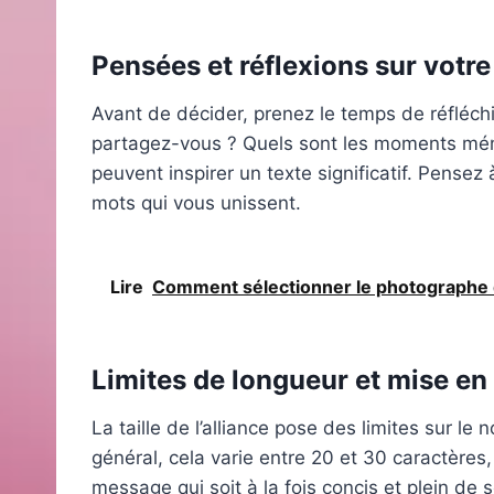
Pensées et réflexions sur votr
Avant de décider, prenez le temps de réfléchir
partagez-vous ? Quels sont les moments mémo
peuvent inspirer un texte significatif. Pense
mots qui vous unissent.
Lire
Comment sélectionner le photographe d
Limites de longueur et mise en
La taille de l’alliance pose des limites sur l
général, cela varie entre 20 et 30 caractère
message qui soit à la fois concis et plein de