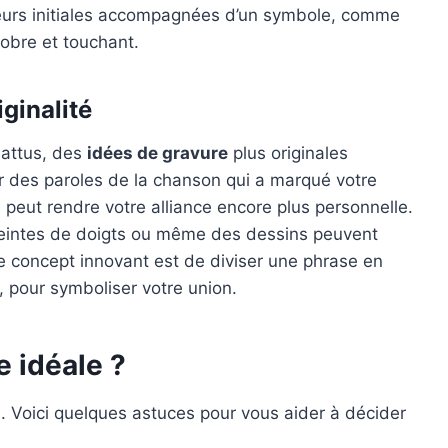
 leurs initiales accompagnées d’un symbole, comme
sobre et touchant.
iginalité
battus, des
idées de gravure
plus originales
r des paroles de la chanson qui a marqué votre
e peut rendre votre alliance encore plus personnelle.
reintes de doigts ou même des dessins peuvent
e concept innovant est de diviser une phrase en
, pour symboliser votre union.
 idéale ?
i. Voici quelques astuces pour vous aider à décider