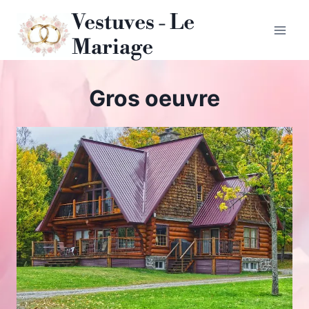
Aller
Vestuves - Le
au
Mariage
contenu
Gros oeuvre