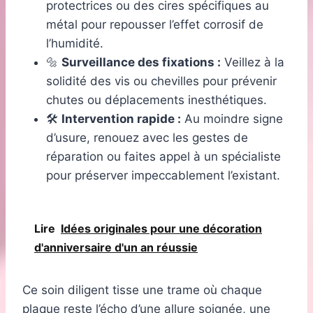
protectrices ou des cires spécifiques au
métal pour repousser l’effet corrosif de
l’humidité.
🔩
Surveillance des fixations :
Veillez à la
solidité des vis ou chevilles pour prévenir
chutes ou déplacements inesthétiques.
🛠️
Intervention rapide :
Au moindre signe
d’usure, renouez avec les gestes de
réparation ou faites appel à un spécialiste
pour préserver impeccablement l’existant.
Lire
Idées originales pour une décoration
d'anniversaire d'un an réussie
Ce soin diligent tisse une trame où chaque
plaque reste l’écho d’une allure soignée, une