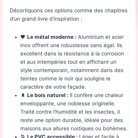
Décortiquons ces options comme des chapitres
d’un grand livre d’inspiration :
🖤
Le métal moderne :
Aluminium et acier
inox offrent une robustesse sans égal. Ils
excellent dans la résistance à la corrosion
et aux intempéries tout en affichant un
style contemporain, notamment dans des
teintes comme le noir qui souligne le
caractère de votre façade.
🌲
Le bois naturel :
Il confère une chaleur
enveloppante, une noblesse originelle.
Traité contre l’humidité et les insectes, il
reste une option durable, idéale pour des
maisons aux allures rustiques ou bohèmes.
🌀
Le PVC accessible :
Léger et facile à