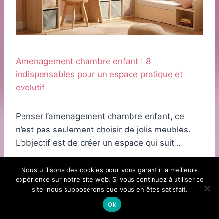
Amenagement chambre enfant : 8
indispensables pour un espace pratique et
evolutif
Penser l’amenagement chambre enfant, ce
n’est pas seulement choisir de jolis meubles.
L’objectif est de créer un espace qui suit…
Nous utilisons des cookies pour vous garantir la meilleure
expérience sur notre site web. Si vous continuez à utiliser ce
site, nous supposerons que vous en êtes satisfait.
Ok