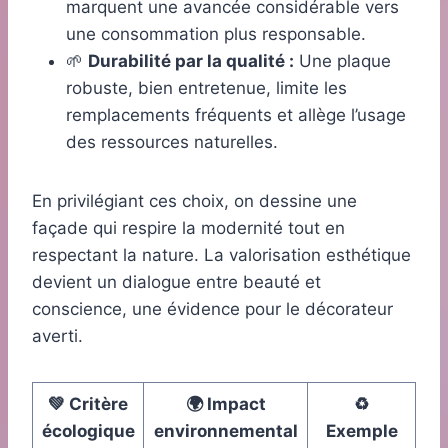
marquent une avancée considérable vers
une consommation plus responsable.
🌱
Durabilité par la qualité :
Une plaque
robuste, bien entretenue, limite les
remplacements fréquents et allège l’usage
des ressources naturelles.
En privilégiant ces choix, on dessine une
façade qui respire la modernité tout en
respectant la nature. La valorisation esthétique
devient un dialogue entre beauté et
conscience, une évidence pour le décorateur
averti.
💚 Critère
🌍 Impact
♻️
écologique
environnemental
Exemple