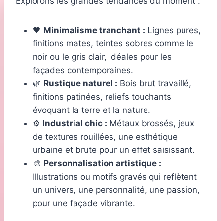
Explorons les grandes tendances du moment :
🖤
Minimalisme tranchant :
Lignes pures,
finitions mates, teintes sobres comme le
noir ou le gris clair, idéales pour les
façades contemporaines.
🌿
Rustique naturel :
Bois brut travaillé,
finitions patinées, reliefs touchants
évoquant la terre et la nature.
⚙️
Industrial chic :
Métaux brossés, jeux
de textures rouillées, une esthétique
urbaine et brute pour un effet saisissant.
🎨
Personnalisation artistique :
Illustrations ou motifs gravés qui reflètent
un univers, une personnalité, une passion,
pour une façade vibrante.