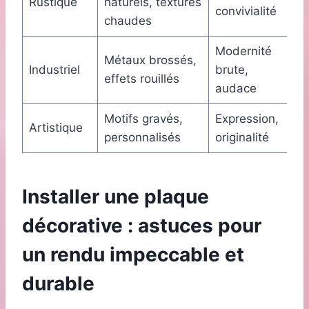
Rustique
naturels, textures
convivialité
chaudes
Modernité
Métaux brossés,
Industriel
brute,
effets rouillés
audace
Motifs gravés,
Expression,
Artistique
personnalisés
originalité
Installer une plaque
décorative : astuces pour
un rendu impeccable et
durable