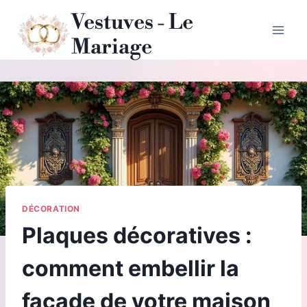
Aller
Vestuves - Le
au
Mariage
contenu
DÉCORATION
Plaques décoratives :
comment embellir la
façade de votre maison