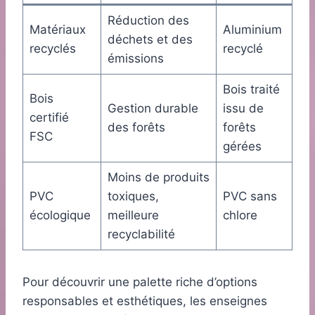
Réduction des
Matériaux
Aluminium
déchets et des
recyclés
recyclé
émissions
Bois traité
Bois
Gestion durable
issu de
certifié
des forêts
forêts
FSC
gérées
Moins de produits
PVC
toxiques,
PVC sans
écologique
meilleure
chlore
recyclabilité
Pour découvrir une palette riche d’options
responsables et esthétiques, les enseignes