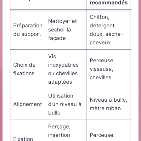
recommandés
Chiffon,
Nettoyer et
Préparation
détergent
sécher la
du support
doux, sèche-
façade
cheveux
Vis
Perceuse,
Choix de
inoxydables
visseuse,
fixations
ou chevilles
chevilles
adaptées
Utilisation
Niveau à bulle,
Alignement
d’un niveau à
mètre ruban
bulle
Perçage,
insertion
Perceuse,
Fixation