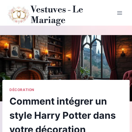
Aller
Vestuves - Le
au
Mariage
contenu
DÉCORATION
Comment intégrer un
style Harry Potter dans
votre décoration