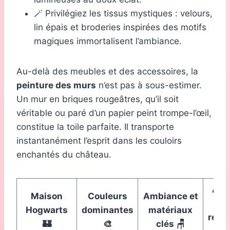
🪄 Privilégiez les tissus mystiques : velours,
lin épais et broderies inspirées des motifs
magiques immortalisent l’ambiance.
Au-delà des meubles et des accessoires, la
peinture des murs
n’est pas à sous-estimer.
Un mur en briques rougeâtres, qu’il soit
véritable ou paré d’un papier peint trompe-l’œil,
constitue la toile parfaite. Il transporte
instantanément l’esprit dans les couloirs
enchantés du château.
Acc
Maison
Couleurs
Ambiance et
déc
Hogwarts
dominantes
matériaux
rec
🏰
🎨
clés 🪑