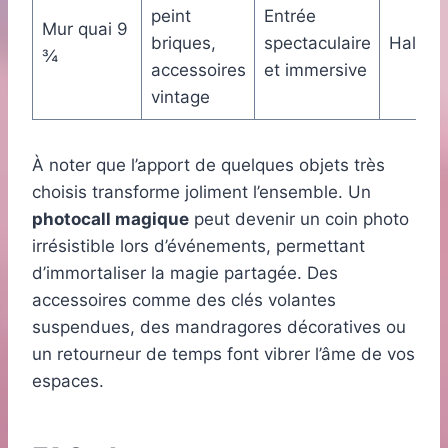
peint
Entrée
Mur quai 9
briques,
spectaculaire
Hall d’
¾
accessoires
et immersive
vintage
À noter que l’apport de quelques objets très
choisis transforme joliment l’ensemble. Un
photocall magique
peut devenir un coin photo
irrésistible lors d’événements, permettant
d’immortaliser la magie partagée. Des
accessoires comme des clés volantes
suspendues, des mandragores décoratives ou
un retourneur de temps font vibrer l’âme de vos
espaces.