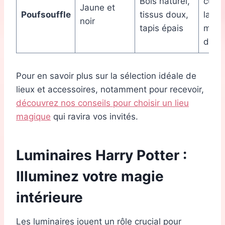
Bois naturel,
cuite
Jaune et
Poufsouffle
tissus doux,
lante
noir
tapis épais
mand
décor
Pour en savoir plus sur la sélection idéale de
lieux et accessoires, notamment pour recevoir,
découvrez nos conseils pour choisir un lieu
magique
qui ravira vos invités.
Luminaires Harry Potter :
Illuminez votre magie
intérieure
Les luminaires jouent un rôle crucial pour