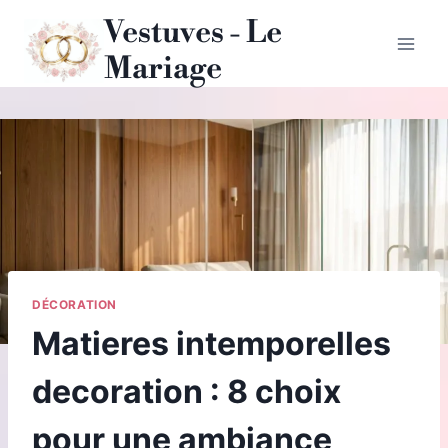
Aller
Vestuves - Le
au
Mariage
contenu
DÉCORATION
Matieres intemporelles
decoration : 8 choix
pour une ambiance