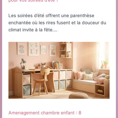
pour vos soirées d’été ?
Les soirées d’été offrent une parenthèse
enchantée où les rires fusent et la douceur du
climat invite à la fête.…
Amenagement chambre enfant : 8