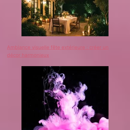
Ambiance visuelle fête extérieure : créer un
décor harmonieux