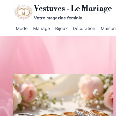
Aller
Vestuves - Le Mariage
au
contenu
Votre magazine féminin
Mode
Mariage
Bijoux
Décoration
Maison